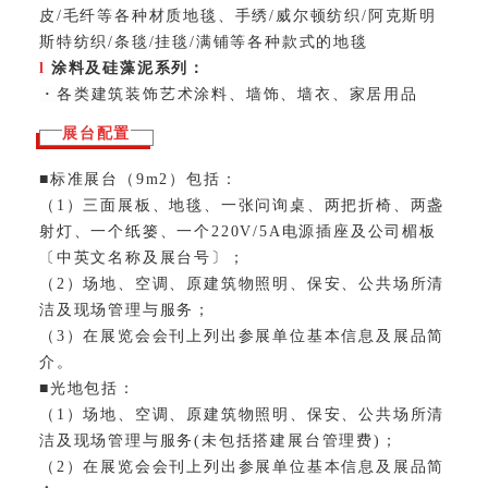
皮/毛纤等各种材质地毯、手绣/威尔顿纺织/阿克斯明
斯特纺织/条毯/挂毯/满铺等各种款式的地毯
l
涂料及
硅藻泥
系列：
·
各类建筑装饰艺术涂料、墙饰、墙衣、家居用品
展台配置
■标准展台（9m2）包括：
（1）三面展板、地毯、一张问询桌、两把折椅、两盏
射灯、一个纸篓、一个220V/5A电源插座及公司楣板
〔中英文名称及展台号〕；
（2）场地、空调、原建筑物照明、保安、公共场所清
洁及现场管理与服务；
（3）在展览会会刊上列出参展单位基本信息及展品简
介。
■光地包括：
（1）场地、空调、原建筑物照明、保安、公共场所清
洁及现场管理与服务(未包括搭建展台管理费)；
（2）在展览会会刊上列出参展单位基本信息及展品简